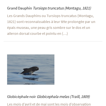
Grand Dauphin
Tursiops truncatus
(Montagu, 1821)
Les Grands Dauphins ou Tursiops truncatus (Montagu,
1821) sont reconnaissables à leur tête prolongée par un
épais museau, une peau gris sombre sur le dos et un
aileron dorsal courbe et pointu en (…)
Globicéphale noir
Globicephala melas
(Traill, 1809)
Les mois d’avril et de mai sont les mois d’observation