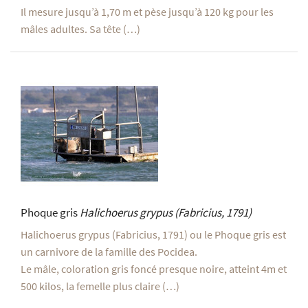
Il mesure jusqu’à 1,70 m et pèse jusqu’à 120 kg pour les
mâles adultes. Sa tête (…)
Phoque gris
Halichoerus grypus
(Fabricius, 1791)
Halichoerus grypus (Fabricius, 1791) ou le Phoque gris est
un carnivore de la famille des Pocidea.
Le mâle, coloration gris foncé presque noire, atteint 4m et
500 kilos, la femelle plus claire (…)