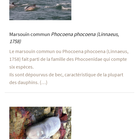
Marsouin commun
Phocoena phocoena
(Linnaeus,
1758)
Le marsouin commun ou Phocoena phocoena (Linnaeus,
1758) fait parti de la famille des Phocoenidae qui compte
six espèces.
Ils sont dépourvus de bec, caractéristique de la plupart
des dauphins. (…)