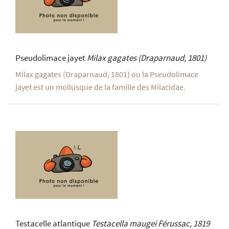
Pseudolimace jayet
Milax gagates
(Draparnaud, 1801)
Milax gagates (Draparnaud, 1801) ou la Pseudolimace
jayet est un mollusque de la famille des Milacidae.
Testacelle atlantique
Testacella maugei
Férussac, 1819