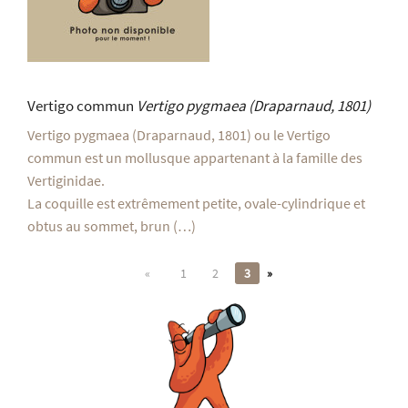
Vertigo commun
Vertigo pygmaea
(Draparnaud, 1801)
Vertigo pygmaea (Draparnaud, 1801) ou le Vertigo
commun est un mollusque appartenant à la famille des
Vertiginidae.
La coquille est extrêmement petite, ovale-cylindrique et
obtus au sommet, brun (…)
«
1
2
3
»