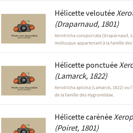
Hélicette veloutée
Xero
(Draparnaud, 1801)
Xerotricha conspurcata (Draparnaud, 180
mollusque appartenant à la famille des
Hélicette ponctuée
Xero
(Lamarck, 1822)
Xerotricha apicina (Lamarck, 1822) ou 
de la famille des Hygromiidae.
Hélicette carénée
Xerop
(Poiret, 1801)