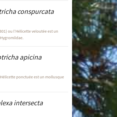
tricha conspurcata
1) ou l’Hélicette veloutée est un
 Hygromiidae.
tricha apicina
l’Hélicette ponctuée est un mollusque
lexa intersecta