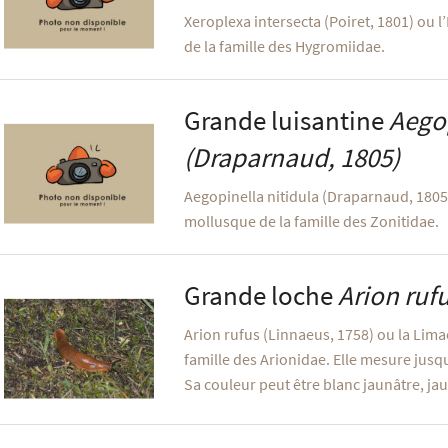
Xeroplexa intersecta (Poiret, 1801) ou 
de la famille des Hygromiidae.
Grande luisantine
Aegop
(Draparnaud, 1805)
Aegopinella nitidula (Draparnaud, 1805)
mollusque de la famille des Zonitidae.
Grande loche
Arion ruf
Arion rufus (Linnaeus, 1758) ou la Lim
famille des Arionidae. Elle mesure jusq
Sa couleur peut être blanc jaunâtre, jau