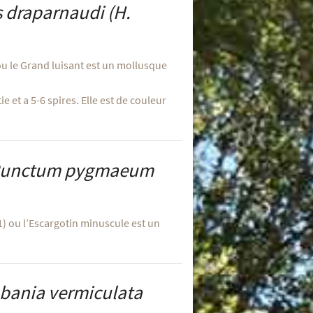
s draparnaudi
(H.
ou le Grand luisant est un mollusque
e et a 5-6 spires. Elle est de couleur
unctum pygmaeum
ou l’Escargotin minuscule est un
bania vermiculata