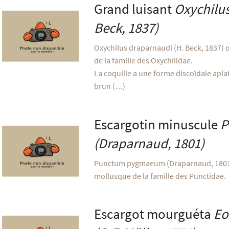
Grand luisant
Oxychilu
Beck, 1837)
Oxychilus draparnaudi (H. Beck, 1837) 
de la famille des Oxychilidae.
La coquille a une forme discoïdale aplati
brun (…)
Escargotin minuscule
P
(Draparnaud, 1801)
Punctum pygmaeum (Draparnaud, 1801) 
mollusque de la famille des Punctidae.
Escargot mourguéta
Eo