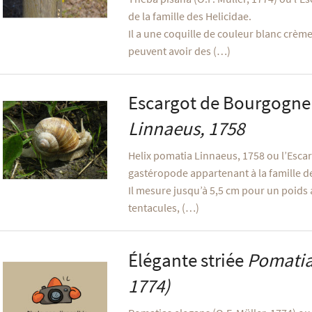
de la famille des Helicidae.
Il a une coquille de couleur blanc crème 
peuvent avoir des (…)
Escargot de Bourgogn
Linnaeus, 1758
Helix pomatia Linnaeus, 1758 ou l’Esca
gastéropode appartenant à la famille de
Il mesure jusqu’à 5,5 cm pour un poids ad
tentacules, (…)
Élégante striée
Pomatia
1774)