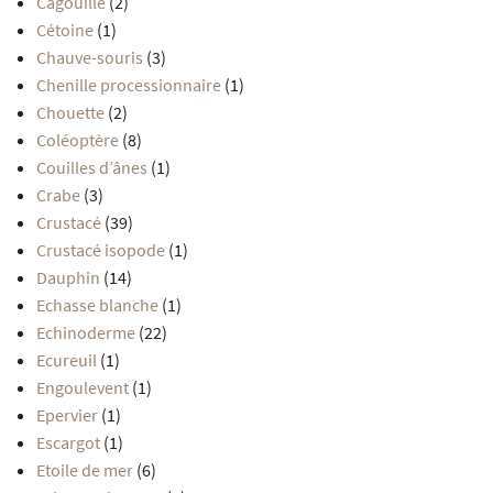
Cagouille
(2)
Cétoine
(1)
Chauve-souris
(3)
Chenille processionnaire
(1)
Chouette
(2)
Coléoptère
(8)
Couilles d’ânes
(1)
Crabe
(3)
Crustacé
(39)
Crustacé isopode
(1)
Dauphin
(14)
Echasse blanche
(1)
Echinoderme
(22)
Ecureuil
(1)
Engoulevent
(1)
Epervier
(1)
Escargot
(1)
Etoile de mer
(6)