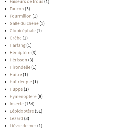
Faiseurs de trous
(1)
Faucon
(3)
Fourmilion
(1)
Galle du chêne
(1)
Globicéphale
(1)
Grèbe
(1)
Harfang
(1)
Hémiptère
(3)
Hérisson
(3)
Hirondelle
(1)
Huître
(1)
Huîtrier pie
(1)
Huppe
(1)
Hyménoptère
(8)
Insecte
(134)
Lépidoptère
(51)
Lézard
(3)
Lièvre de mer
(1)