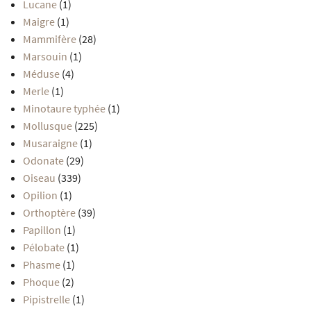
Lucane
(1)
Maigre
(1)
Mammifère
(28)
Marsouin
(1)
Méduse
(4)
Merle
(1)
Minotaure typhée
(1)
Mollusque
(225)
Musaraigne
(1)
Odonate
(29)
Oiseau
(339)
Opilion
(1)
Orthoptère
(39)
Papillon
(1)
Pélobate
(1)
Phasme
(1)
Phoque
(2)
Pipistrelle
(1)