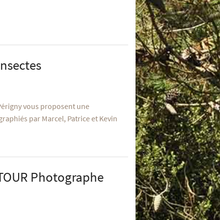
Insectes
 Périgny vous proposent une
graphiés par Marcel, Patrice et Kevin
ATOUR Photographe