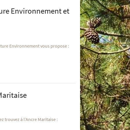
ure Environnement et
Nature Environnement vous propose :
aritaise
z trouvez à l’Ancre Maritaise :