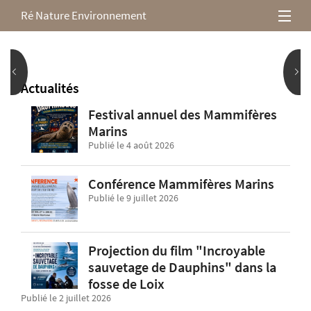
Ré Nature Environnement
L’association
Milieux rétais
Actualités
Festival annuel des Mammifères
Nos parutions
Marins
Publié le 4 août 2026
Conférence Mammifères Marins
Publié le 9 juillet 2026
Projection du film "Incroyable
sauvetage de Dauphins" dans la
fosse de Loix
Publié le 2 juillet 2026