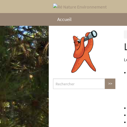
Accueil
L