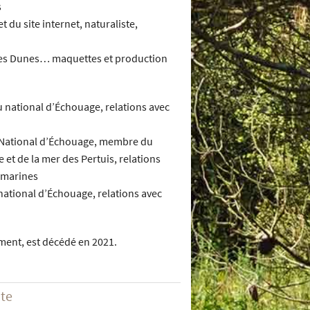
s
 du site internet, naturaliste,
 des Dunes… maquettes et production
national d’Échouage, relations avec
National d’Échouage, membre du
 et de la mer des Pertuis, relations
s marines
tional d’Échouage, relations avec
ment, est décédé en 2021.
ite