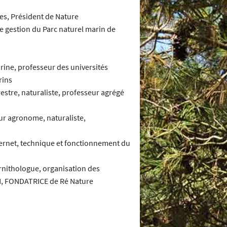
res, Président de Nature
 gestion du Parc naturel marin de
rine, professeur des universités
rins
restre, naturaliste, professeur agrégé
ur agronome, naturaliste,
ternet, technique et fonctionnement du
 ornithologue, organisation des
AN, FONDATRICE de Ré Nature