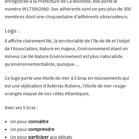
enregistrée à la Préfecture de La Rochelle, elle porte le
numéro W173002060. Ses adhérents sont un peu plus de 300
membres dont une cinquantaine d’adhérents observateurs.
Logo :
Il affiche clairement Ré, la territorialité de l’île de Ré et l’objet
de l’Association, Nature en majeur, Environnement étant en
mineur car Ré Nature Environnement est plus naturaliste
qu’environnementaliste, quoique…
Ce logo porte une étoile de mer à 5 bras en mouvements qui
est une stylisation d’Astérias Rubens, l’étoile de mer rouge-
orangée mauve de nos côtes Atlantiques.
Avec ses 5 bras :
Un pour
connaitre
Un pour
comprendre
Un pour
participer
aux débats