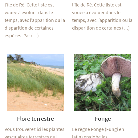
l’île de Ré. Cette liste est
l’île de Ré. Cette liste est
vouée à évoluer dans le
vouée à évoluer dans le
temps, avec l’apparition ou la
temps, avec l’apparition ou la
disparition de certaines
disparition de certaines (…)
espèces. Par (…)
Flore terrestre
Fonge
Vous trouverez ici les plantes
Le règne Fonge (Fungi en
vasculaires terrestres qui
latin) englobe les