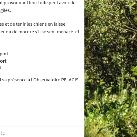
t provoquant leur fuite peut avoir de
giles.
 et de tenir les chiens en laisse.
er ou de mordre s’il se sent menacé, et
ort
t
 sa présence à l’Observatoire PELAGIS
ite