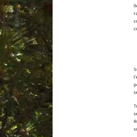
î
r
c
c
S
l
p
s
T
s
R
s