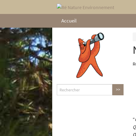
Accueil
R
"
Q
Q