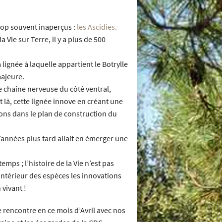
rop souvent inaperçus :
les Ascidies.
a Vie sur Terre, il y a plus de 500
 lignée à laquelle appartient le Botrylle
majeure.
ne chaîne nerveuse du côté ventral,
t là, cette lignée innove en créant une
ons dans le plan de construction du
d’années plus tard allait en émerger une
emps ; l’histoire de la Vie n’est pas
 l’intérieur des espèces les innovations
vivant !
e rencontre en ce mois d’Avril avec nos