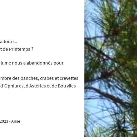
badours..
ut de Printemps ?
 à plume nous a abandonnés pour
l’ombre des banches, crabes et crevettes
d’Ophiures, d’Astéries et de Botrylles
/2023 - Anse