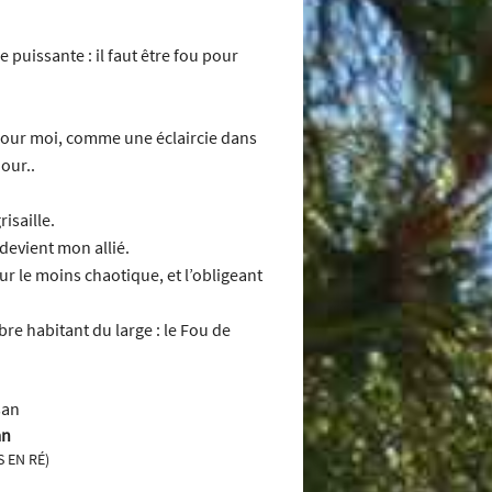
puissante : il faut être fou pour
t pour moi, comme une éclaircie dans
our..
isaille.
devient mon allié.
ur le moins chaotique, et l’obligeant
bre habitant du large : le Fou de
an
S EN RÉ)