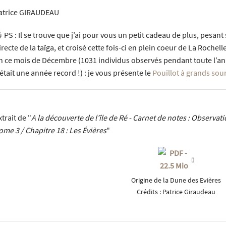
atrice GIRAUDEAU
 PS : Il se trouve que j’ai pour vous un petit cadeau de plus, pesan
irecte de la taïga, et croisé cette fois-ci en plein coeur de La Rochel
n ce mois de Décembre (1031 individus observés pendant toute l’ann
’était une année record !) : je vous présente le
Pouillot à grands sou
xtrait de "
A la découverte de l’île de Ré - Carnet de notes : Observa
ome 3 / Chapitre 18 : Les Évières
"
Origine de la Dune des Evières
Crédits :
Patrice Giraudeau