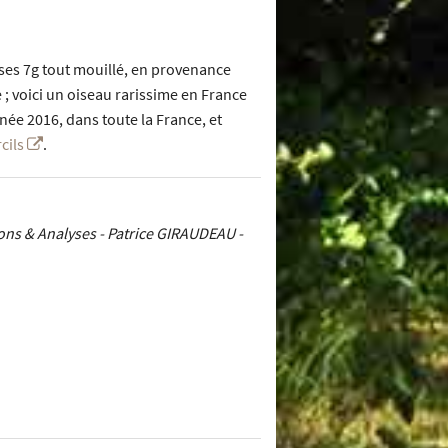
t ses 7g tout mouillé, en provenance
le ; voici un oiseau rarissime en France
ée 2016, dans toute la France, et
rcils
.
tions & Analyses - Patrice GIRAUDEAU -