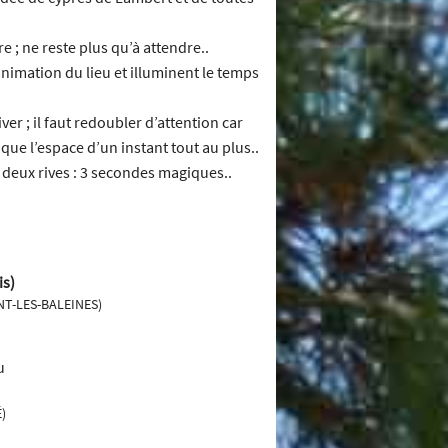
; ne reste plus qu’à attendre..
animation du lieu et illuminent le temps
iver ; il faut redoubler d’attention car
 que l’espace d’un instant tout au plus..
s deux rives : 3 secondes magiques..
is)
ENT-LES-BALEINES)
)