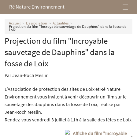
Ré Nature Environnement
L’association
Accueil
L’association
Actualités
Projection du film "Incroyable sauvetage de Dauphins" dans la fosse de
Loix
Milieux rétais
Projection du film "Incroyable
sauvetage de Dauphins" dans la
Nos parutions
fosse de Loix
Par Jean-Roch Meslin
L’Association de protection des sites de Loix et Ré Nature
Environnement vous invitent à venir découvrir un film sur le
sauvetage des dauphins dans la fosse de Loix, réalisé par
Jean-Roch Meslin.
Rendez-vous vendredi 3 juillet à 11h à la salle des fêtes de Loix