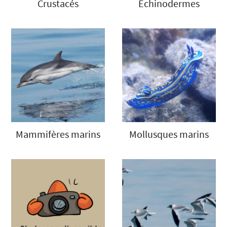
Crustacés
Echinodermes
Mammifères marins
Mollusques marins