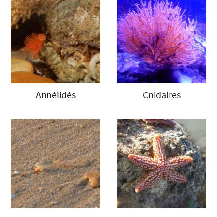
Annélidés
Cnidaires