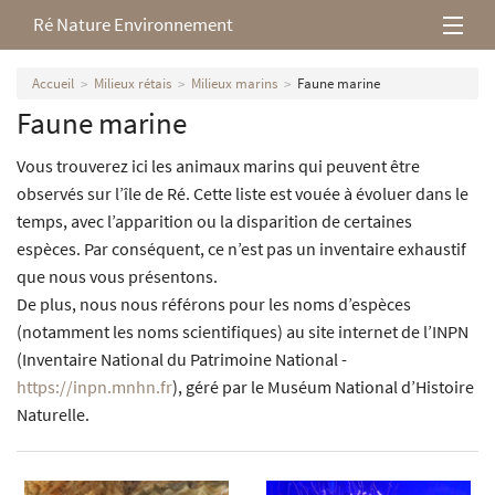
Ré Nature Environnement
L’association
Accueil
Milieux rétais
Milieux marins
Faune marine
Faune marine
Milieux rétais
Vous trouverez ici les animaux marins qui peuvent être
Nos parutions
observés sur l’île de Ré. Cette liste est vouée à évoluer dans le
temps, avec l’apparition ou la disparition de certaines
espèces. Par conséquent, ce n’est pas un inventaire exhaustif
que nous vous présentons.
De plus, nous nous référons pour les noms d’espèces
(notamment les noms scientifiques) au site internet de l’INPN
(Inventaire National du Patrimoine National -
https://inpn.mnhn.fr
), géré par le Muséum National d’Histoire
Naturelle.