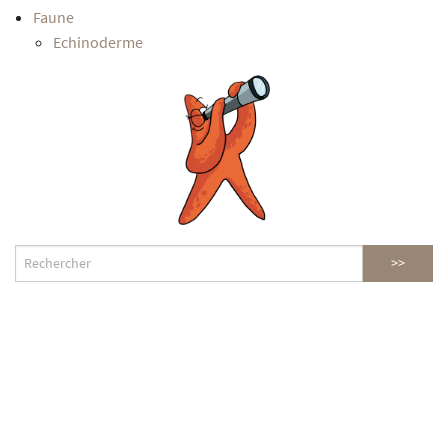
Faune
Echinoderme