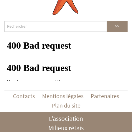
Contacts
Mentions légales
Partenaires
Plan du site
L’association
Milieux rétais