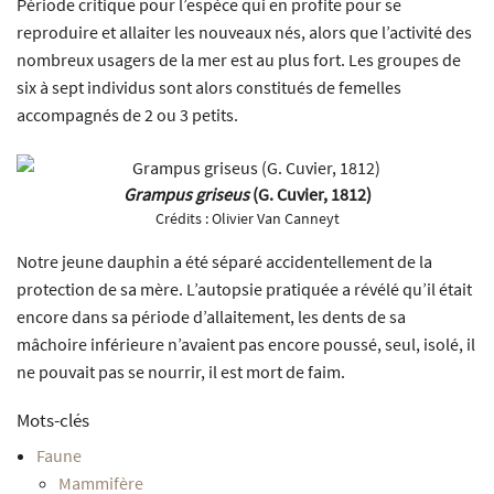
Période critique pour l’espèce qui en profite pour se
reproduire et allaiter les nouveaux nés, alors que l’activité des
nombreux usagers de la mer est au plus fort. Les groupes de
six à sept individus sont alors constitués de femelles
accompagnés de 2 ou 3 petits.
Grampus griseus
(G. Cuvier, 1812)
Crédits :
Olivier Van Canneyt
Notre jeune dauphin a été séparé accidentellement de la
protection de sa mère. L’autopsie pratiquée a révélé qu’il était
encore dans sa période d’allaitement, les dents de sa
mâchoire inférieure n’avaient pas encore poussé, seul, isolé, il
ne pouvait pas se nourrir, il est mort de faim.
Mots-clés
Faune
Mammifère