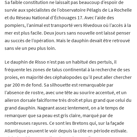
Sa faible constitution ne laissait pas beaucoup d’espoir de
survie aux spécialistes de l’observatoire Pélagis de La Rochelle
et du Réseau National d’Échouages 17. Avec l’aide des
pompiers, l’animal est transporté vers Rivedoux où l’accès à la
mer est plus facile. Deux jours sans nouvelle ont laissé penser
au succès de l’opération. Mais le dauphin devait être retrouvé
sans vie un peu plus loin.
Le dauphin de Risso n’est pas un habitué des pertuis, il
fréquente les zones de talus continental à la recherche de ses
proies, en majorité des céphalopodes qu’il peut aller chercher
par 200 m de fond. Sa silhouette est remarquable par
l’absence de rostre, avec une tête au sourire accentué, et un
aileron dorsale falciforme très droit et plus grand que celui du
grand dauphin. Nageant assez lentement, on a le temps de
remarquer que sa peau est gris claire, marqué par de
nombreuses rayures. Ce sont les Bretons qui, sur la façade
Atlantique peuvent le voir depuis la côte en période estivale.