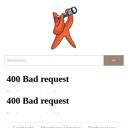
Contacts
Mentions légales
Partenaires