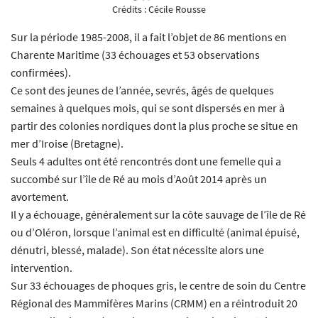
Crédits :
Cécile Rousse
Sur la période 1985-2008, il a fait l’objet de 86 mentions en
Charente Maritime (33 échouages et 53 observations
confirmées).
Ce sont des jeunes de l’année, sevrés, âgés de quelques
semaines à quelques mois, qui se sont dispersés en mer à
partir des colonies nordiques dont la plus proche se situe en
mer d’Iroise (Bretagne).
Seuls 4 adultes ont été rencontrés dont une femelle qui a
succombé sur l’île de Ré au mois d’Août 2014 après un
avortement.
Il y a échouage, généralement sur la côte sauvage de l’île de Ré
ou d’Oléron, lorsque l’animal est en difficulté (animal épuisé,
dénutri, blessé, malade). Son état nécessite alors une
intervention.
Sur 33 échouages de phoques gris, le centre de soin du Centre
Régional des Mammifères Marins (CRMM) en a réintroduit 20