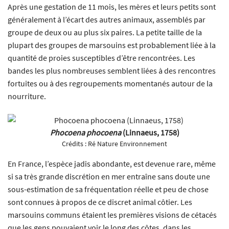
Après une gestation de 11 mois, les mères et leurs petits sont
généralement à l’écart des autres animaux, assemblés par
groupe de deux ou au plus six paires. La petite taille de la
plupart des groupes de marsouins est probablement liée à la
quantité de proies susceptibles d’être rencontrées. Les
bandes les plus nombreuses semblent liées à des rencontres
fortuites ou à des regroupements momentanés autour de la
nourriture.
Phocoena phocoena
(Linnaeus, 1758)
Crédits :
Ré Nature Environnement
En France, l’espèce jadis abondante, est devenue rare, même
si sa très grande discrétion en mer entraîne sans doute une
sous-estimation de sa fréquentation réelle et peu de chose
sont connues à propos de ce discret animal côtier. Les
marsouins communs étaient les premières visions de cétacés
que les gens pouvaient voir le long des côtes, dans les