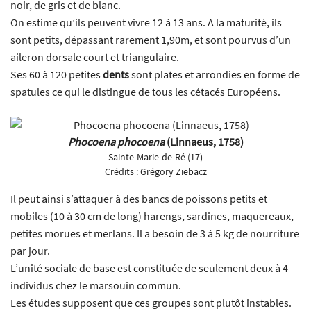
noir, de gris et de blanc.
On estime qu’ils peuvent vivre 12 à 13 ans. A la maturité, ils
sont petits, dépassant rarement 1,90m, et sont pourvus d’un
aileron dorsale court et triangulaire.
Ses 60 à 120 petites
dents
sont plates et arrondies en forme de
spatules ce qui le distingue de tous les cétacés Européens.
Phocoena phocoena
(Linnaeus, 1758)
Sainte-Marie-de-Ré (17)
Crédits :
Grégory Ziebacz
Il peut ainsi s’attaquer à des bancs de poissons petits et
mobiles (10 à 30 cm de long) harengs, sardines, maquereaux,
petites morues et merlans. Il a besoin de 3 à 5 kg de nourriture
par jour.
L’unité sociale de base est constituée de seulement deux à 4
individus chez le marsouin commun.
Les études supposent que ces groupes sont plutôt instables.