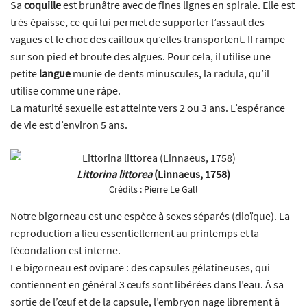
Sa
coquille
est brunâtre avec de fines lignes en spirale. Elle est
très épaisse, ce qui lui permet de supporter l’assaut des
vagues et le choc des cailloux qu’elles transportent. II rampe
sur son pied et broute des algues. Pour cela, il utilise une
petite
langue
munie de dents minuscules, la radula, qu’il
utilise comme une râpe.
La maturité sexuelle est atteinte vers 2 ou 3 ans. L’espérance
de vie est d’environ 5 ans.
Littorina littorea
(Linnaeus, 1758)
Crédits :
Pierre Le Gall
Notre bigorneau est une espèce à sexes séparés (dioïque). La
reproduction a lieu essentiellement au printemps et la
fécondation est interne.
Le bigorneau est ovipare : des capsules gélatineuses, qui
contiennent en général 3 œufs sont libérées dans l’eau. À sa
sortie de l’œuf et de la capsule, l’embryon nage librement à