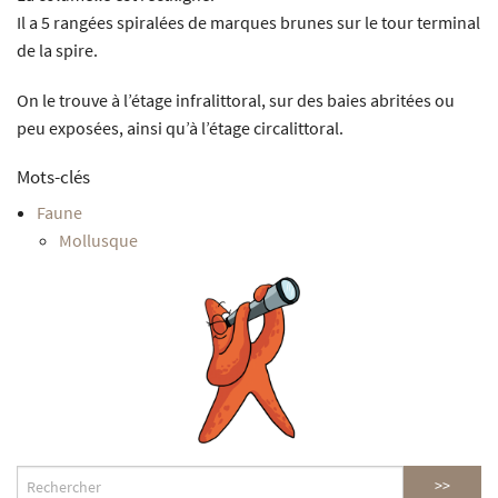
Il a 5 rangées spiralées de marques brunes sur le tour terminal
de la spire.
On le trouve à l’étage infralittoral, sur des baies abritées ou
peu exposées, ainsi qu’à l’étage circalittoral.
Mots-clés
Faune
Mollusque