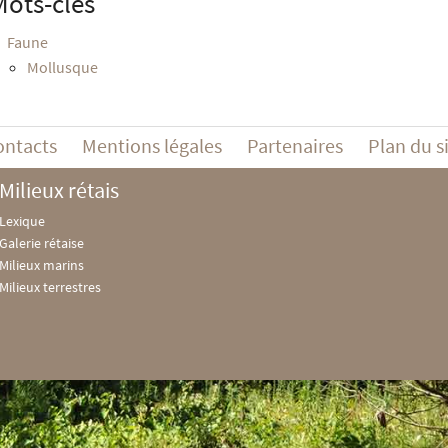
Mots-clés
Faune
Mollusque
ontacts
Mentions légales
Partenaires
Plan du s
Milieux rétais
Lexique
Galerie rétaise
Milieux marins
Milieux terrestres