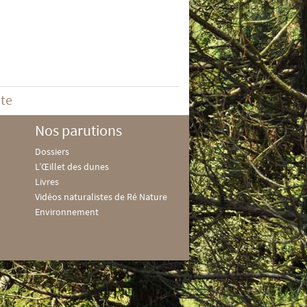
ite
Nos parutions
Dossiers
L’Œillet des dunes
Livres
Vidéos naturalistes de Ré Nature
Environnement