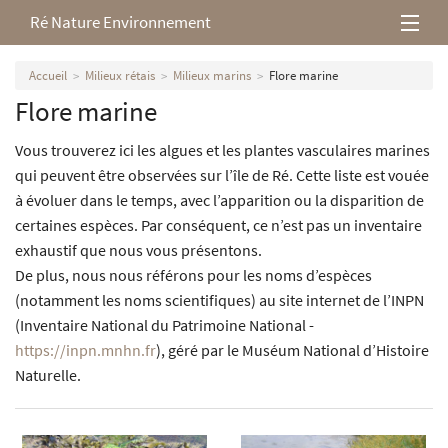
Ré Nature Environnement
L’association
Accueil
Milieux rétais
Milieux marins
Flore marine
Flore marine
Milieux rétais
Vous trouverez ici les algues et les plantes vasculaires marines
Nos parutions
qui peuvent être observées sur l’île de Ré. Cette liste est vouée
à évoluer dans le temps, avec l’apparition ou la disparition de
certaines espèces. Par conséquent, ce n’est pas un inventaire
exhaustif que nous vous présentons.
De plus, nous nous référons pour les noms d’espèces
(notamment les noms scientifiques) au site internet de l’INPN
(Inventaire National du Patrimoine National -
https://inpn.mnhn.fr
), géré par le Muséum National d’Histoire
Naturelle.