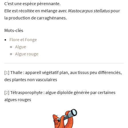
C’est une espèce pérennante.
Elle est récoltée en mélange avec
Mastocarpus stellatus
pour
la production de carraghénanes.
Mots-clés
Flore et Fonge
Algue
Algue rouge
[
1
]
Thalle : appareil végétatif plan, aux tissus peu différenciés,
des plantes non vasculaires
[
2
]
Tétrasporophyte : algue diploïde générée par certaines
algues rouges