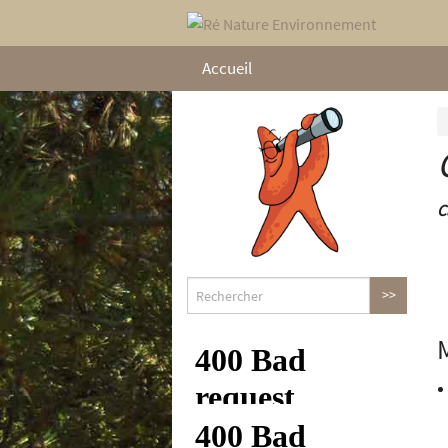
Accueil
C