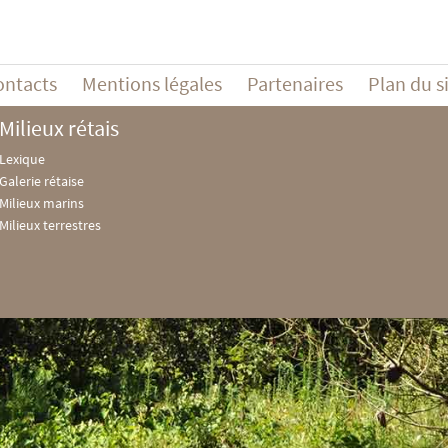
ontacts
Mentions légales
Partenaires
Plan du s
Milieux rétais
Lexique
Galerie rétaise
Milieux marins
Milieux terrestres