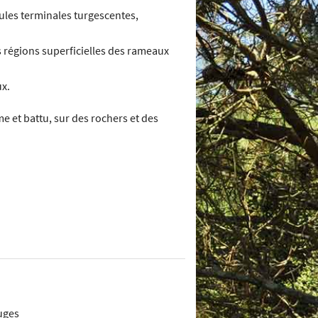
les terminales turgescentes,
 régions superficielles des rameaux
ux.
e et battu, sur des rochers et des
uges