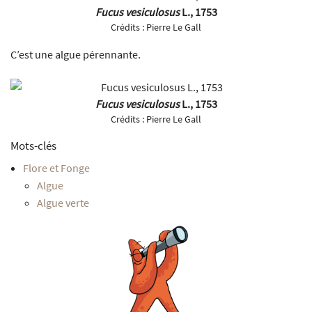
Fucus vesiculosus
L., 1753
Crédits :
Pierre Le Gall
C’est une algue pérennante.
Fucus vesiculosus
L., 1753
Crédits :
Pierre Le Gall
Mots-clés
Flore et Fonge
Algue
Algue verte