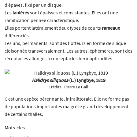
d’épaves, fixé par un disque.
Les
lanières
sont épaisses et consistantes. Elles ont une
ramification pennée caractéristique.
Elles portent latéralement deux types de courts
rameaux
différenciés.
Les uns, permanents, sont des flotteurs en forme de silique
cloisonnée transversalement. Les autres, éphémères, sont des
réceptacles allongés à conceptacles hermaphrodites.
Halidrys siliquosa
(L.) Lyngbye, 1819
Crédits :
Pierre Le Gall
C’est une espèce pérennante, infralittorale. Elle ne forme pas
de populations importantes malgré le grand développement
de certains thalles.
Mots-clés