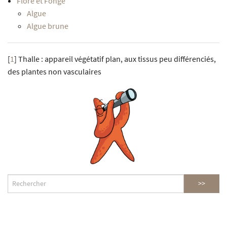
Flore et Fonge
Algue
Algue brune
[
1
]
Thalle : appareil végétatif plan, aux tissus peu différenciés,
des plantes non vasculaires