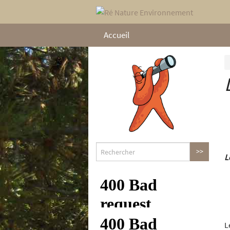
Accueil
L
L