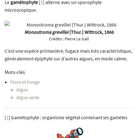
Le
gamétophyte
[
1
]
alterne avec un sporophyte
microscopique.
Monostroma grevillei
(Thur.) Wittrock, 1866
Crédits :
Pierre Le Gall
C’est une espèce printanière, fugace mais très caractéristique,
généralement épiphyte sur d’autres algues, en mode calme.
Mots-clés
Flore et Fonge
Algue
Algue verte
[
1
]
Gamétophyte : organisme végétal contenant les gamètes