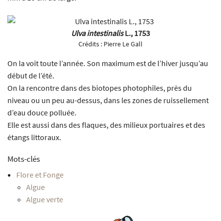
Ulva intestinalis
L., 1753
Crédits :
Pierre Le Gall
On la voit toute l’année. Son maximum est de l’hiver jusqu’au
début de l’été.
On la rencontre dans des biotopes photophiles, près du
niveau ou un peu au-dessus, dans les zones de ruissellement
d’eau douce polluée.
Elle est aussi dans des flaques, des milieux portuaires et des
étangs littoraux.
Mots-clés
Flore et Fonge
Algue
Algue verte