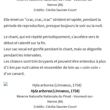
Vienne (86)
Crédits :
Cécilia Saunier-Court
Elle émet un "crac, crac, crac" strident et rapide, pendant la
période de reproduction, presque toujours le soir ou la nuit.
Le chant, qui est répété périodiquement, s’accélère vers le
début et ralentit sur la fin.
Leur sac vocal est gonflé pendant le chant, mais se dégonfle
pendant les intervalles.
Les chœurs sont très bruyants et peuvent être entendus à plus
d’1 km par nuit calme et ressembler de loin au « coin-coin »
d’un canard.
Hyla arborea
(Linnaeus, 1758)
Réserve Naturelle Nationale du Pinail - Vouneuil-sur-
Vienne (86)
Crédits :
Cécilia Saunier-Court