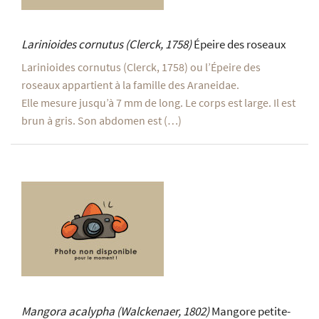
Larinioides cornutus
(Clerck, 1758)
Épeire des roseaux
Larinioides cornutus (Clerck, 1758) ou l’Épeire des
roseaux appartient à la famille des Araneidae.
Elle mesure jusqu’à 7 mm de long. Le corps est large. Il est
brun à gris. Son abdomen est (…)
Mangora acalypha
(Walckenaer, 1802)
Mangore petite-