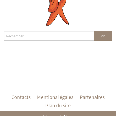
Contacts
Mentions légales
Partenaires
Plan du site