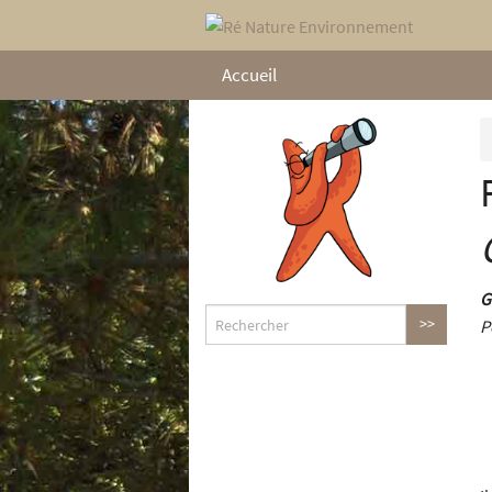
Accueil
G
P