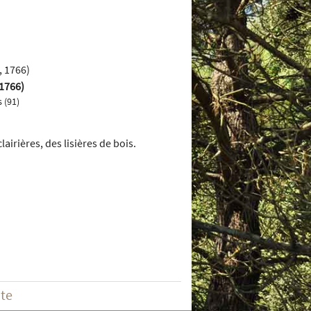
 1766)
 (91)
lairières, des lisières de bois.
ite