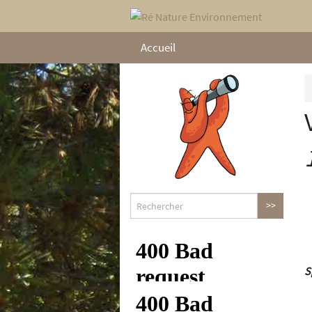
Accueil
S