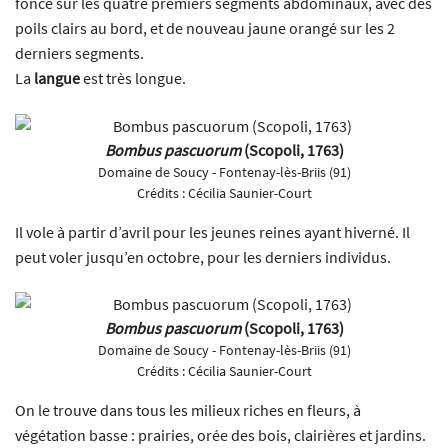
foncé sur les quatre premiers segments abdominaux, avec des
poils clairs au bord, et de nouveau jaune orangé sur les 2
derniers segments.
La
langue
est très longue.
Bombus pascuorum
(Scopoli, 1763)
Domaine de Soucy - Fontenay-lès-Briis (91)
Crédits :
Cécilia Saunier-Court
Il vole à partir d’avril pour les jeunes reines ayant hiverné. Il
peut voler jusqu’en octobre, pour les derniers individus.
Bombus pascuorum
(Scopoli, 1763)
Domaine de Soucy - Fontenay-lès-Briis (91)
Crédits :
Cécilia Saunier-Court
On le trouve dans tous les milieux riches en fleurs, à
végétation basse : prairies, orée des bois, clairières et jardins.