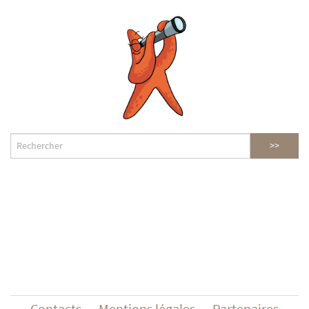
Contacts
Mentions légales
Partenaires