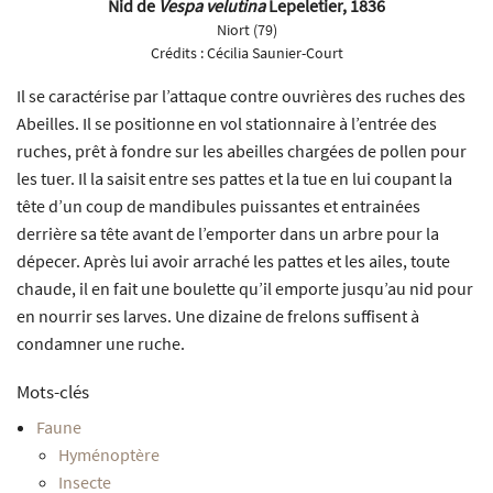
Nid de
Vespa velutina
Lepeletier, 1836
Niort (79)
Crédits :
Cécilia Saunier-Court
Il se caractérise par l’attaque contre ouvrières des ruches des
Abeilles. Il se positionne en vol stationnaire à l’entrée des
ruches, prêt à fondre sur les abeilles chargées de pollen pour
les tuer. Il la saisit entre ses pattes et la tue en lui coupant la
tête d’un coup de mandibules puissantes et entrainées
derrière sa tête avant de l’emporter dans un arbre pour la
dépecer. Après lui avoir arraché les pattes et les ailes, toute
chaude, il en fait une boulette qu’il emporte jusqu’au nid pour
en nourrir ses larves. Une dizaine de frelons suffisent à
condamner une ruche.
Mots-clés
Faune
Hyménoptère
Insecte