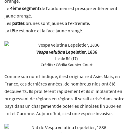
orangé.
Le
4ème segment
de l’abdomen est presque entièrement
jaune orangé.
Les
pattes
brunes sont jaunes à l’extrémité.
La
tête
est noire et la face jaune orangé.
Vespa velutina
Lepeletier, 1836
Ile de Ré (17)
Crédits :
Cécilia Saunier-Court
Comme son nom l’indique, il est originaire d’Asie. Mais, en
France, ces dernières années, de nombreux nids ont été
découverts. Ils prolifèrent rapidement et ils s’implantent en
progressant de régions en régions. Il serait arrivé dans notre
pays dans un chargement de poteries chinoises fin 2004 en
Lot et Garonne. Aujourd’hui, c’est une espèce invasive.