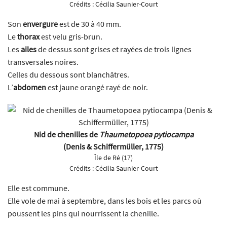
Crédits :
Cécilia Saunier-Court
Son
envergure
est de 30 à 40 mm.
Le
thorax
est velu gris-brun.
Les
ailes
de dessus sont grises et rayées de trois lignes
transversales noires.
Celles du dessous sont blanchâtres.
L’
abdomen
est jaune orangé rayé de noir.
Nid de chenilles de
Thaumetopoea pytiocampa
(Denis & Schiffermüller, 1775)
Île de Ré (17)
Crédits :
Cécilia Saunier-Court
Elle est commune.
Elle vole de mai à septembre, dans les bois et les parcs où
poussent les pins qui nourrissent la chenille.