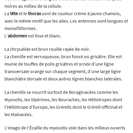
noires au milieu de la cellule.
La
tête
et le
thorax
sont de couleur crème à jaune chamois,
avec le même motif que les ailes. Les antennes sont longues et
monofiliformes.
L’
abdomen
est lisse et blanc.
La chrysalide est brun rouille rayée de noir.
La chenille est verruqueuse, brun foncé ou grisâtre. Elle est
munie de touffes de poils grisâtres et ornée d’une ligne
transversale orange sur chaque segment, d’une large ligne
blanchâtre dorsale et deux autres lignes blanches latérales.
La chenille se nourrit surtout de Boraginacées comme les
Myosotis, les Vipérines, les Bouraches, les Héliotropes dont
l’Héliotrope d’Europe, les Grémils dont le Grémil officinal et
les Malvacées.
L’imago de l’Écaille du myosotis vole dans les milieux ouverts