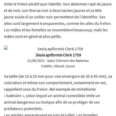
imite le frelon plutôt que l’abeille. Son abdomen rayé de jaune
et de noir, son thorax noir à deux taches jaunes et sa tête
jaune suivie d’un collier noir permettent de l’identifier. Ses
ailes sont largement transparentes, comme les ailes du frelon.
Les mâles et les femelles se ressemblent beaucoup, mais les
mâles sont en général plus petits.
Sesia apiformis
Clerk 1759
21/06/2021 - Saint Clément des Baleines
Crédits :
Marcel Jouve
Sa taille (de 15 à 25 mm pour une envergure de 35 à 45 mm), sa
coloration et même son comportement, notamment en vol,
rappellent ceux du frelon. Bel exemple de mimétisme
« batésien », selon lequel un animal comestible imite un
animal dangereux ou toxique afin de se protéger de ses
prédateurs potentiels.
Les adultes apparaissent en juin et juillet. Les femelles