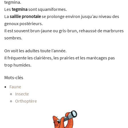
tegmina.
Les
tegmina
sont squamiformes.
La
saillie pronotale
se prolonge environ jusqu’au niveau des
genoux postérieurs.
Il est souvent brun-jaune ou gris-brun, rehaussé de marbrures
sombres.
On voit les adultes toute l’année.
Il fréquente les clairières, les prairies et les marécages pas
trop humides.
Mots-clés
Faune
Insecte
Orthoptère