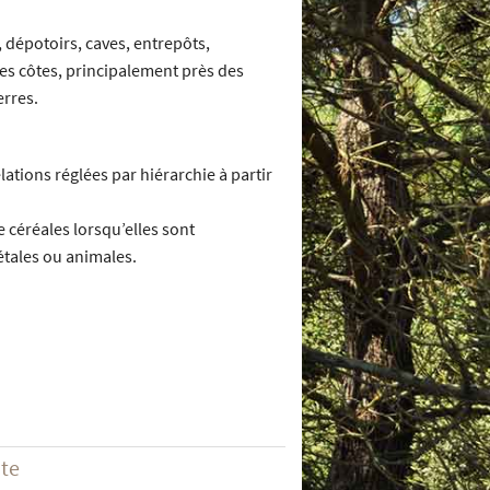
, dépotoirs, caves, entrepôts,
les côtes, principalement près des
erres.
elations réglées par hiérarchie à partir
 céréales lorsqu’elles sont
étales ou animales.
ite