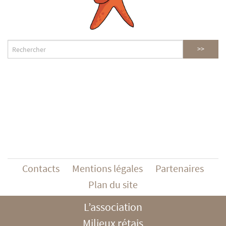
Contacts
Mentions légales
Partenaires
Plan du site
L’association
Milieux rétais