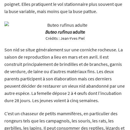
poignet. Elles pratiquent le vol stationnaire plus souvent que
la buse variable, mais moins que la buse pattue.
Buteo rufinus
adulte
Crédits :
Jean-Yves Piel
Son nid se situe généralement sur une corniche rocheuse. La
saison de reproduction a lieu en mars et en avril. Il est
construit principalement de brindilles et de branches, garnis
de verdure, de laine ou d’autres matériaux fins. Les deux
parents participent à son élaboration mais ces derniers
peuvent décider de restaurer un vieux nid abandonné par une
autre espèce. La femelle dépose 2 à 4 œufs dont l’incubation
dure 28 jours. Les jeunes volent à cinq semaines.
C’est un chasseur de petits mammifères, en particulier des
rongeurs tels que les campagnols, les souris, les rats, les
gerbilles, les lapins. Il peut consommer des reptiles, lézards et