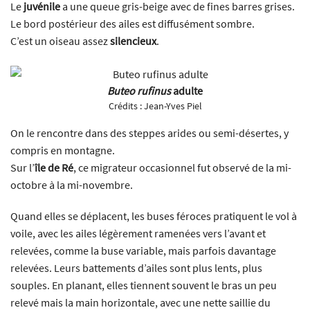
Le
juvénile
a une queue gris-beige avec de fines barres grises.
Le bord postérieur des ailes est diffusément sombre.
C’est un oiseau assez
silencieux
.
Buteo rufinus
adulte
Crédits :
Jean-Yves Piel
On le rencontre dans des steppes arides ou semi-désertes, y
compris en montagne.
Sur l’
île de Ré
, ce migrateur occasionnel fut observé de la mi-
octobre à la mi-novembre.
Quand elles se déplacent, les buses féroces pratiquent le vol à
voile, avec les ailes légèrement ramenées vers l’avant et
relevées, comme la buse variable, mais parfois davantage
relevées. Leurs battements d’ailes sont plus lents, plus
souples. En planant, elles tiennent souvent le bras un peu
relevé mais la main horizontale, avec une nette saillie du