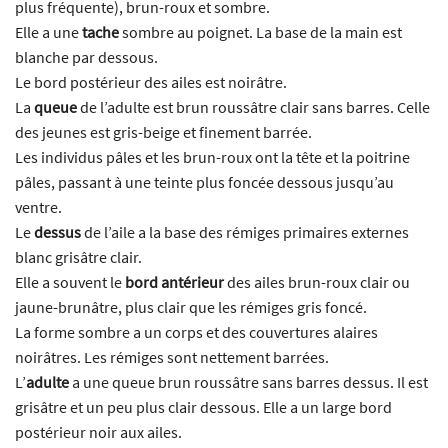
plus fréquente), brun-roux et sombre.
Elle a une
tache
sombre au poignet. La base de la main est
blanche par dessous.
Le bord postérieur des ailes est noirâtre.
La
queue
de l’adulte est brun roussâtre clair sans barres. Celle
des jeunes est gris-beige et finement barrée.
Les individus pâles et les brun-roux ont la tête et la poitrine
pâles, passant à une teinte plus foncée dessous jusqu’au
ventre.
Le
dessus
de l’aile a la base des rémiges primaires externes
blanc grisâtre clair.
Elle a souvent le
bord antérieur
des ailes brun-roux clair ou
jaune-brunâtre, plus clair que les rémiges gris foncé.
La forme sombre a un corps et des couvertures alaires
noirâtres. Les rémiges sont nettement barrées.
L’
adulte
a une queue brun roussâtre sans barres dessus. Il est
grisâtre et un peu plus clair dessous. Elle a un large bord
postérieur noir aux ailes.