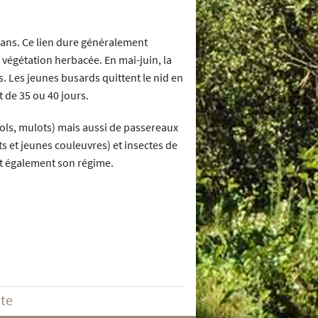
3 ans. Ce lien dure généralement
a végétation herbacée. En mai-juin, la
s. Les jeunes busards quittent le nid en
 de 35 ou 40 jours.
ols, mulots) mais aussi de passereaux
ets et jeunes couleuvres) et insectes de
nt également son régime.
ite