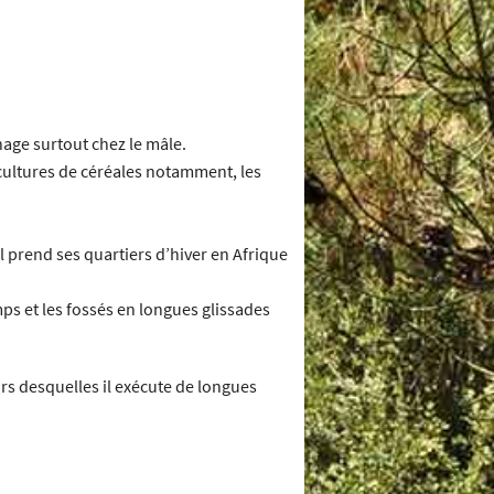
chage surtout chez le mâle.
 cultures de céréales notamment, les
Il prend ses quartiers d’hiver en Afrique
amps et les fossés en longues glissades
rs desquelles il exécute de longues