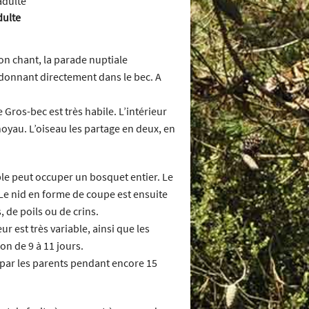
ulte
on chant, la parade nuptiale
i donnant directement dans le bec. A
 Gros-bec est très habile. L’intérieur
noyau. L’oiseau les partage en deux, en
uple peut occuper un bosquet entier. Le
 Le nid en forme de coupe est ensuite
, de poils ou de crins.
ur est très variable, ainsi que les
ron de 9 à 11 jours.
s par les parents pendant encore 15