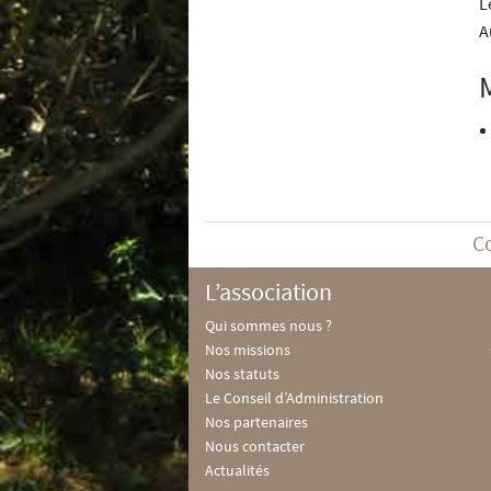
L
A
C
L’association
Qui sommes nous ?
Nos missions
Nos statuts
Le Conseil d’Administration
Nos partenaires
Nous contacter
Actualités