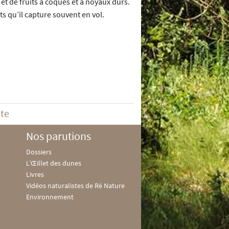
et de fruits à coques et à noyaux durs.
s qu’il capture souvent en vol.
ite
Nos parutions
Dossiers
L’Œillet des dunes
Livres
Vidéos naturalistes de Ré Nature
Environnement