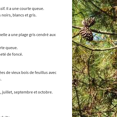
if. Il a une courte queue.
noirs, blancs et gris.
elle a une plage gris cendré aux
urte queue.
heté de foncé.
es de vieux bois de feuillus avec
.
l, juillet, septembre et octobre.