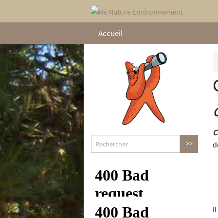
Accueil
C
d
Il