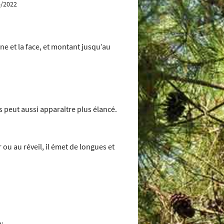
6/2022
ne et la face, et montant jusqu’au
is peut aussi apparaître plus élancé.
r ou au réveil, il émet de longues et