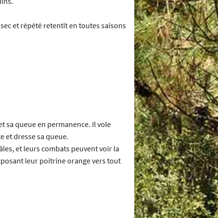
dins.
, sec et répété retentit en toutes saisons
s et sa queue en permanence. Il vole
ite et dresse sa queue.
âles, et leurs combats peuvent voir la
xposant leur poitrine orange vers tout