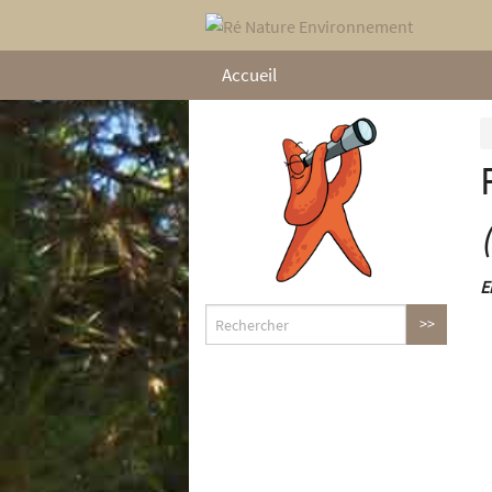
Accueil
E