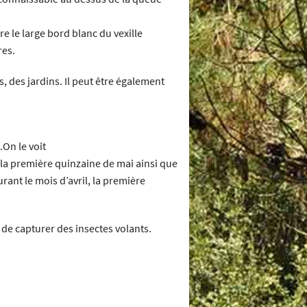
e le large bord blanc du vexille
res.
s, des jardins. Il peut être également
.On le voit
 la première quinzaine de mai ainsi que
rant le mois d’avril, la première
 de capturer des insectes volants.