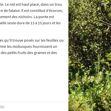
le. Le nid est haut placé, dans un trou
 de falaise. Il est constitué d’écorces,
galement des nichoirs. La ponte est
lle seule dure de 13 à 15 jours et les
hes qu’il trouve posés sur les feuilles ou
 même les mollusques fournissent un
es petits fruits des graines et des
ite