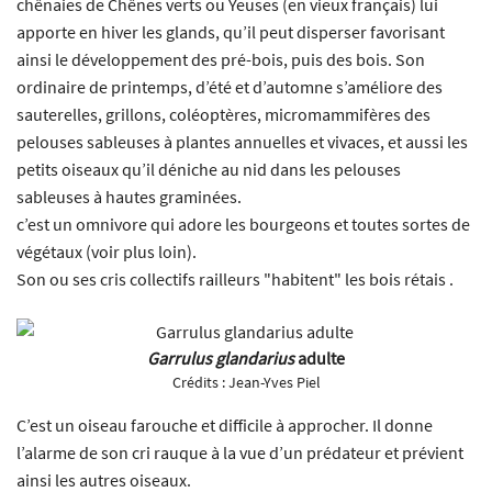
chênaies de Chênes verts ou Yeuses (en vieux français) lui
apporte en hiver les glands, qu’il peut disperser favorisant
ainsi le développement des pré-bois, puis des bois. Son
ordinaire de printemps, d’été et d’automne s’améliore des
sauterelles, grillons, coléoptères, micromammifères des
pelouses sableuses à plantes annuelles et vivaces, et aussi les
petits oiseaux qu’il déniche au nid dans les pelouses
sableuses à hautes graminées.
c’est un omnivore qui adore les bourgeons et toutes sortes de
végétaux (voir plus loin).
Son ou ses cris collectifs railleurs "habitent" les bois rétais .
Garrulus glandarius
adulte
Crédits :
Jean-Yves Piel
C’est un oiseau farouche et difficile à approcher. Il donne
l’alarme de son cri rauque à la vue d’un prédateur et prévient
ainsi les autres oiseaux.