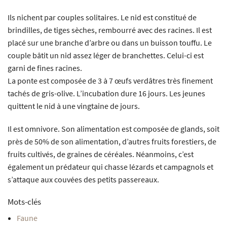
Ils nichent par couples solitaires. Le nid est constitué de
brindilles, de tiges sèches, rembourré avec des racines. Il est
placé sur une branche d’arbre ou dans un buisson touffu. Le
couple bâtit un nid assez léger de branchettes. Celui-ci est
garni de fines racines.
La ponte est composée de 3 à 7 œufs verdâtres très finement
tachés de gris-olive. L’incubation dure 16 jours. Les jeunes
quittent le nid à une vingtaine de jours.
Il est omnivore. Son alimentation est composée de glands, soit
près de 50% de son alimentation, d’autres fruits forestiers, de
fruits cultivés, de graines de céréales. Néanmoins, c’est
également un prédateur qui chasse lézards et campagnols et
s’attaque aux couvées des petits passereaux.
Mots-clés
Faune