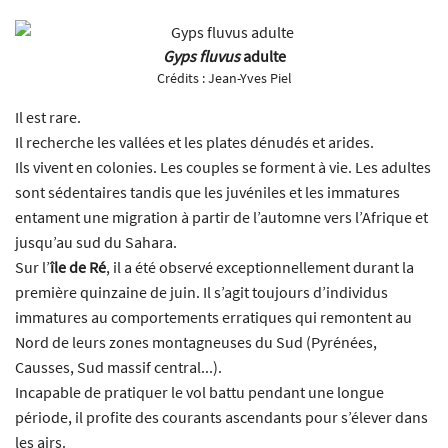
Gyps fluvus
adulte
Crédits :
Jean-Yves Piel
Il est rare.
Il recherche les vallées et les plates dénudés et arides.
Ils vivent en colonies. Les couples se forment à vie. Les adultes
sont sédentaires tandis que les juvéniles et les immatures
entament une migration à partir de l’automne vers l’Afrique et
jusqu’au sud du Sahara.
Sur l’
île de Ré
, il a été observé exceptionnellement durant la
première quinzaine de juin. Il s’agit toujours d’individus
immatures au comportements erratiques qui remontent au
Nord de leurs zones montagneuses du Sud (Pyrénées,
Causses, Sud massif central...).
Incapable de pratiquer le vol battu pendant une longue
période, il profite des courants ascendants pour s’élever dans
les airs.